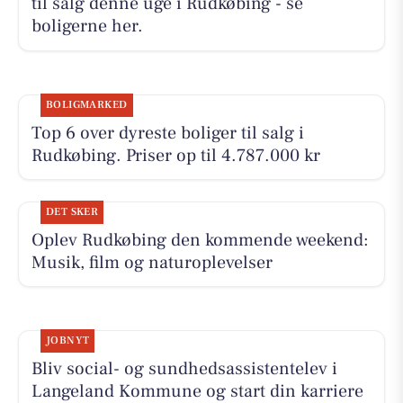
til salg denne uge i Rudkøbing - se
boligerne her.
BOLIGMARKED
Top 6 over dyreste boliger til salg i
Rudkøbing. Priser op til 4.787.000 kr
DET SKER
Oplev Rudkøbing den kommende weekend:
Musik, film og naturoplevelser
JOBNYT
Bliv social- og sundhedsassistentelev i
Langeland Kommune og start din karriere