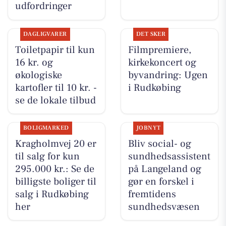
udfordringer
DAGLIGVARER
DET SKER
Toiletpapir til kun
Filmpremiere,
16 kr. og
kirkekoncert og
økologiske
byvandring: Ugen
kartofler til 10 kr. -
i Rudkøbing
se de lokale tilbud
BOLIGMARKED
JOBNYT
Kragholmvej 20 er
Bliv social- og
til salg for kun
sundhedsassistent
295.000 kr.: Se de
på Langeland og
billigste boliger til
gør en forskel i
salg i Rudkøbing
fremtidens
her
sundhedsvæsen