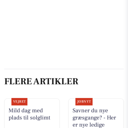
FLERE ARTIKLER
VEJRET
JOBNYT
Mild dag med
Savner du nye
plads til solglimt
græsgange? - Her
er nye ledige