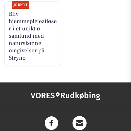
JOBNYT
Bliv
hjemmeplejeafløse
r i et unikt ø-
samfund med
naturskønne
omgivelser på
Strynø
VORES
Rudkøbing