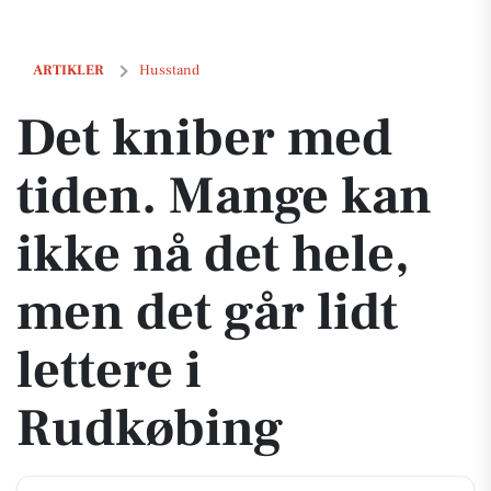
Det kniber med tiden. Mange kan ikke nå det hele, men det går lidt l
ARTIKLER
Husstand
Det kniber med
tiden. Mange kan
ikke nå det hele,
men det går lidt
lettere i
Rudkøbing