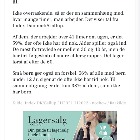
til.
Ikke overraskende, så er der en sammenhæng med,
hvor mange timer, man arbejder. Det viser tal fra
Index Danmark/Gallup.
Af dem, der arbejder over 41 timer om ugen, er det
59%, der ofte ikke har tid nok. Alder spiller også ind.
De mest fortravlede er mellem 30 og 40 år, men de
har tæt følgeskab af andre aldersgrupper. Det tager
først af efter de 60.
Små børn gør også en forskel. 56% af alle med børn
under 12 år, siger at de ofte ikke har tid nok. Til
sammenligning er det kun 38% af dem, som ikke
har børn.
Kilde: Index DK/Gallup 2H20211H2022 - noehow / Raakilde