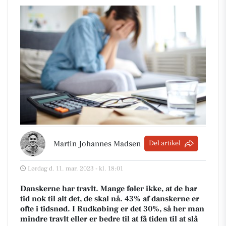
Martin Johannes Madsen
Del artikel
Lørdag d. 11. mar. 2023 - kl. 18:01
Danskerne har travlt. Mange føler ikke, at de har
tid nok til alt det, de skal nå. 43% af danskerne er
ofte i tidsnød. I Rudkøbing er det 30%, så her man
mindre travlt eller er bedre til at få tiden til at slå