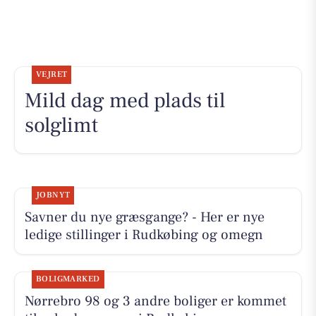
VEJRET
Mild dag med plads til
solglimt
JOBNYT
Savner du nye græsgange? - Her er nye
ledige stillinger i Rudkøbing og omegn
BOLIGMARKED
Nørrebro 98 og 3 andre boliger er kommet