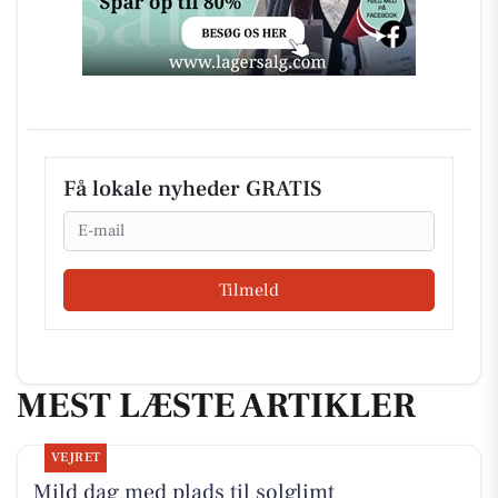
Få lokale nyheder GRATIS
Email
Tilmeld
MEST LÆSTE ARTIKLER
VEJRET
Mild dag med plads til solglimt