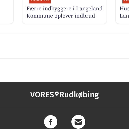
Færre indbyggere i Langeland
Hus
Kommune oplever indbrud
La
VORES
Rudkøbing