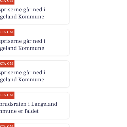
KTA OM
priserne går ned i
ngeland Kommune
KTA OM
priserne går ned i
ngeland Kommune
KTA OM
priserne går ned i
ngeland Kommune
KTA OM
brudsraten i Langeland
mune er faldet
KTA OM