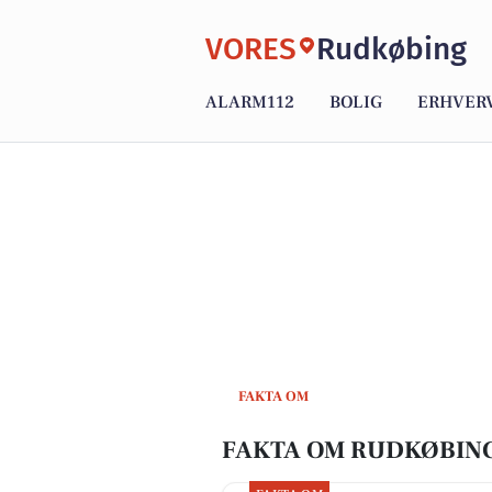
VORES
Rudkøbing
ALARM112
BOLIG
ERHVER
FAKTA OM
FAKTA OM RUDKØBIN