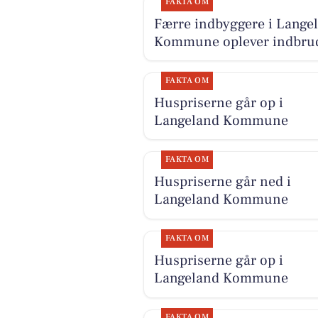
FAKTA OM
Færre indbyggere i Lange
Kommune oplever indbru
FAKTA OM
Huspriserne går op i
Langeland Kommune
FAKTA OM
Huspriserne går ned i
Langeland Kommune
FAKTA OM
Huspriserne går op i
Langeland Kommune
FAKTA OM