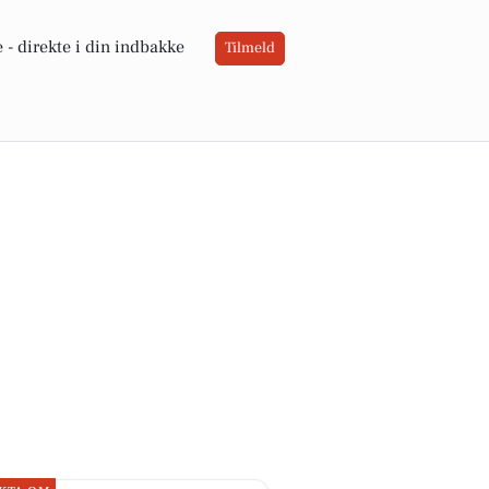
 -
direkte i din indbakke
Tilmeld