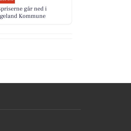
priserne går ned i
ngeland Kommune