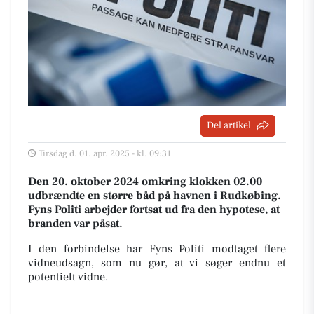
Del artikel
Tirsdag d. 01. apr. 2025 - kl. 09:31
Den 20. oktober 2024 omkring klokken 02.00
udbrændte en større båd på havnen i Rudkøbing.
Fyns Politi arbejder fortsat ud fra den hypotese, at
branden var påsat.
I den forbindelse har Fyns Politi modtaget flere
vidneudsagn, som nu gør, at vi søger endnu et
potentielt vidne.