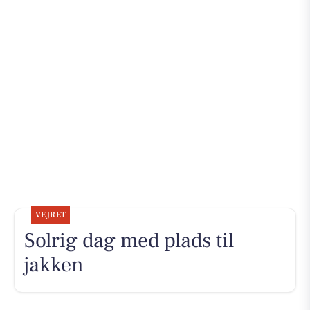
VEJRET
Solrig dag med plads til
jakken