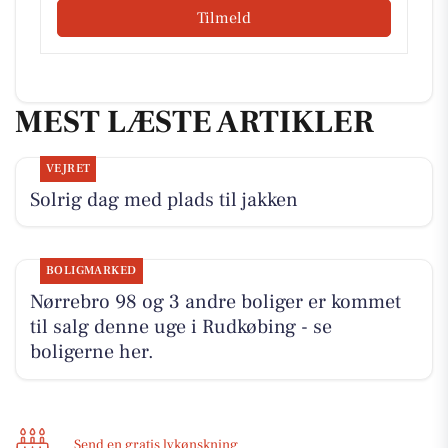
Tilmeld
MEST LÆSTE ARTIKLER
VEJRET
Solrig dag med plads til jakken
BOLIGMARKED
Nørrebro 98 og 3 andre boliger er kommet
til salg denne uge i Rudkøbing - se
boligerne her.
Send en gratis lykønskning