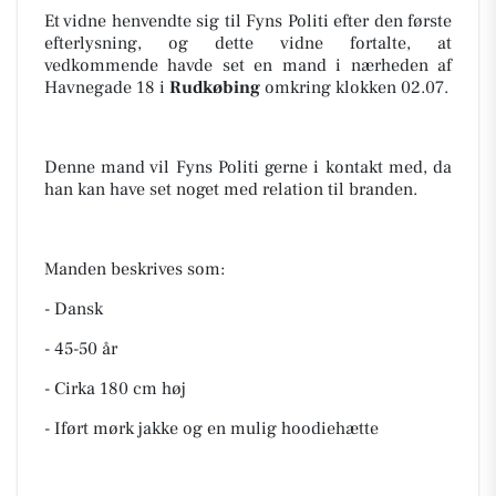
Et vidne henvendte sig til Fyns Politi efter den første
efterlysning, og dette vidne fortalte, at
vedkommende havde set en mand i nærheden af
Havnegade 18 i
Rudkøbing
omkring klokken 02.07.
Denne mand vil Fyns Politi gerne i kontakt med, da
han kan have set noget med relation til branden.
Manden beskrives som:
- Dansk
- 45-50 år
- Cirka 180 cm høj
- Iført mørk jakke og en mulig hoodiehætte