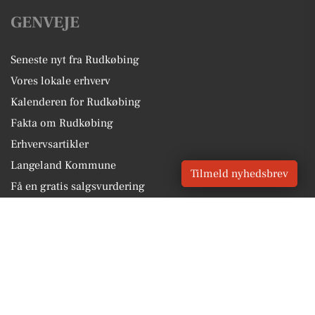
GENVEJE
Seneste nyt fra Rudkøbing
Vores lokale erhverv
Kalenderen for Rudkøbing
Fakta om Rudkøbing
Erhvervsartikler
Langeland Kommune
Tilmeld nyhedsbrev
Få en gratis salgsvurdering
Sponsoreret indhold
Vores Digital © 2026
Kontakt VORES Digital