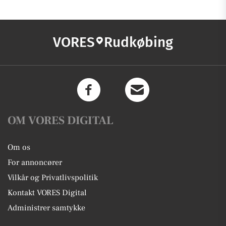
VORES
Rudkøbing
OM VORES DIGITAL
Om os
For annoncører
Vilkår og Privatlivspolitik
Kontakt VORES Digital
Administrer samtykke