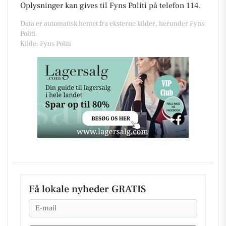
Oplysninger kan gives til Fyns Politi på telefon 114.
Data er automatisk hentet fra eksterne kilder, herunder Fyns
Politi.
Kilde: Fyns Politi
Få lokale nyheder GRATIS
Email