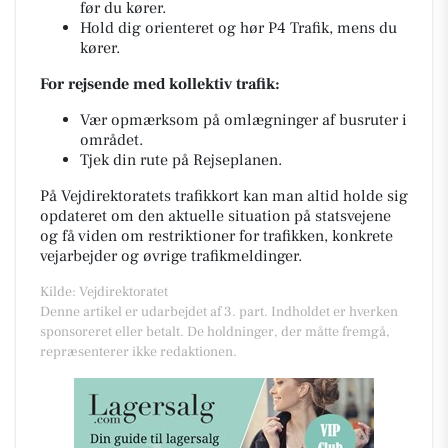
før du kører.
Hold dig orienteret og hør P4 Trafik, mens du
kører.
For rejsende med kollektiv trafik:
Vær opmærksom på omlægninger af busruter i
området.
Tjek din rute på Rejseplanen.
På Vejdirektoratets trafikkort kan man altid holde sig
opdateret om den aktuelle situation på statsvejene
og få viden om restriktioner for trafikken, konkrete
vejarbejder og øvrige trafikmeldinger.
Kilde: Vejdirektoratet
Denne artikel er udarbejdet af 3. part. Indholdet er hverken
sponsoreret eller betalt. De holdninger, der måtte fremgå,
repræsenterer ikke redaktionen.