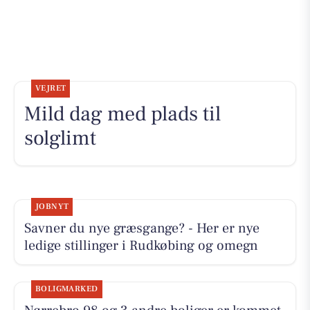
VEJRET
Mild dag med plads til
solglimt
JOBNYT
Savner du nye græsgange? - Her er nye
ledige stillinger i Rudkøbing og omegn
BOLIGMARKED