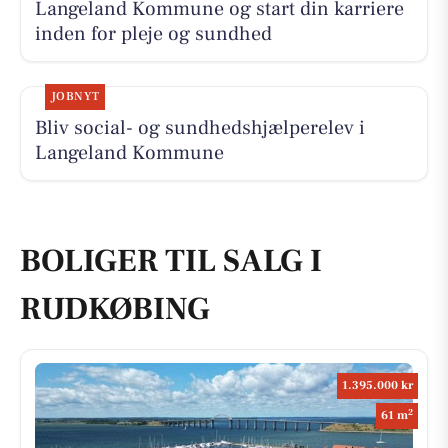
Langeland Kommune og start din karriere
inden for pleje og sundhed
JOBNYT
Bliv social- og sundhedshjælperelev i
Langeland Kommune
BOLIGER TIL SALG I
RUDKØBING
1.395.000 kr
2
61 m