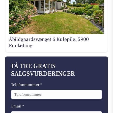
Abildgaardsvænget 6 Kulepile, 5900
Rudkøbing
FÅ TRE GRATIS
SALGSVURDERINGER
Telefonnummer *
Email *