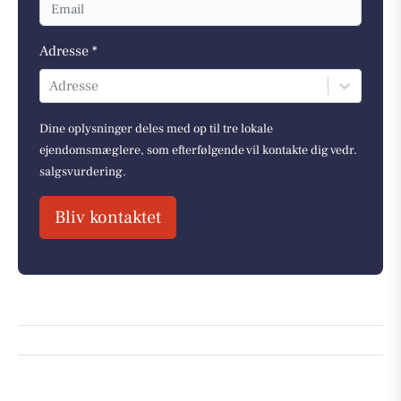
Adresse *
Adresse
Dine oplysninger deles med op til tre lokale
ejendomsmæglere, som efterfølgende vil kontakte dig vedr.
salgsvurdering.
Bliv kontaktet