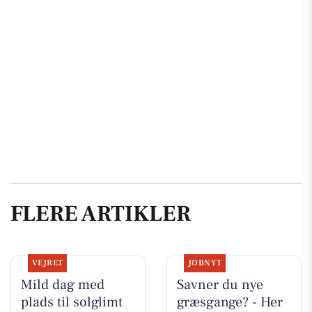
FLERE ARTIKLER
VEJRET
JOBNYT
Mild dag med
Savner du nye
plads til solglimt
græsgange? - Her