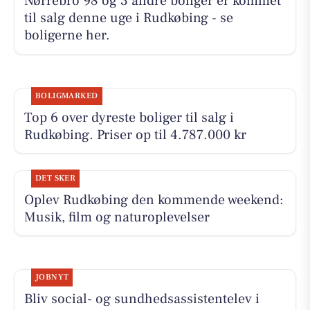
Nørrebro 98 og 3 andre boliger er kommet
til salg denne uge i Rudkøbing - se
boligerne her.
BOLIGMARKED
Top 6 over dyreste boliger til salg i
Rudkøbing. Priser op til 4.787.000 kr
DET SKER
Oplev Rudkøbing den kommende weekend:
Musik, film og naturoplevelser
JOBNYT
Bliv social- og sundhedsassistentelev i