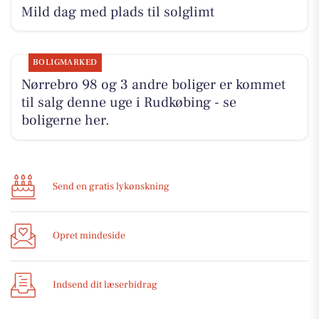
Mild dag med plads til solglimt
BOLIGMARKED
Nørrebro 98 og 3 andre boliger er kommet
til salg denne uge i Rudkøbing - se
boligerne her.
Send en gratis lykønskning
Opret mindeside
Indsend dit læserbidrag