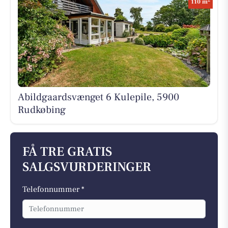
110 m
Abildgaardsvænget 6 Kulepile, 5900
Rudkøbing
FÅ TRE GRATIS
SALGSVURDERINGER
Telefonnummer *