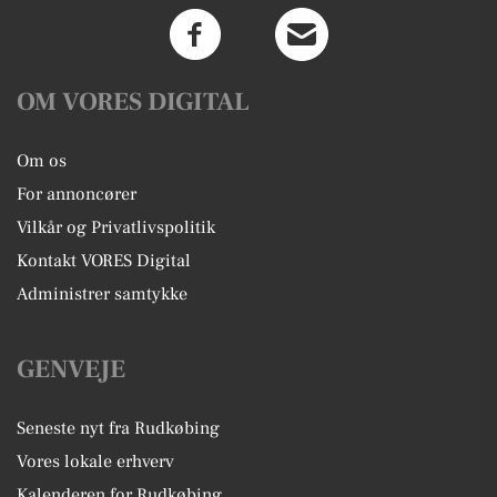
OM VORES DIGITAL
Om os
For annoncører
Vilkår og Privatlivspolitik
Kontakt VORES Digital
Administrer samtykke
GENVEJE
Seneste nyt fra Rudkøbing
Vores lokale erhverv
Kalenderen for Rudkøbing