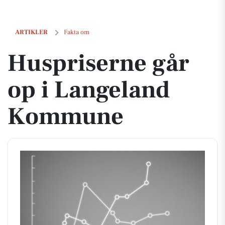
Huspriserne går op i Langeland Kommune
ARTIKLER
Fakta om
Huspriserne går
op i Langeland
Kommune