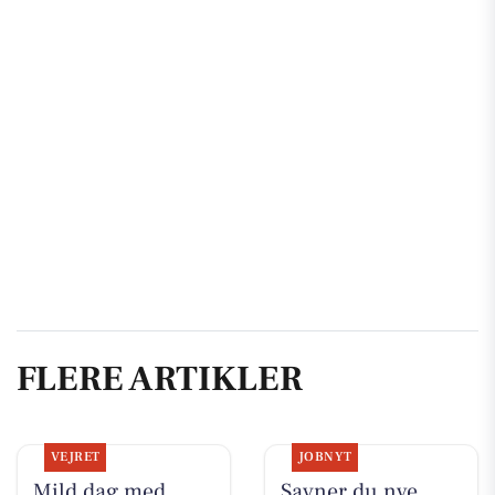
FLERE ARTIKLER
VEJRET
JOBNYT
Mild dag med
Savner du nye