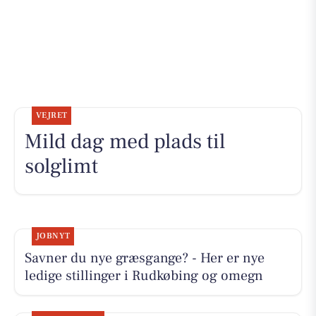
VEJRET
Mild dag med plads til
solglimt
JOBNYT
Savner du nye græsgange? - Her er nye
ledige stillinger i Rudkøbing og omegn