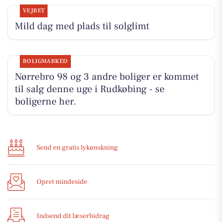
VEJRET
Mild dag med plads til solglimt
BOLIGMARKED
Nørrebro 98 og 3 andre boliger er kommet
til salg denne uge i Rudkøbing - se
boligerne her.
Send en gratis lykønskning
Opret mindeside
Indsend dit læserbidrag