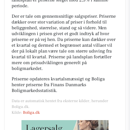
periode.
Der er tale om gennemsnitlige salgspriser. Priserne
dækker over stor variation af priser i forhold til
beliggenhed, størrelse, stand og så videre. Men
udviklingen i prisen givet et godt indtryk af hvor
priserne er på vej hen. Da priserne kun dækker over
et kvartal og dermed et begrænset antal villaer vil
der på lokalt plan være tale om større udsving fra
kvartal til kvartal. Priserne på landsplan fortæller
mere om prisudviklingen generelt på
boligmarkedet.
Priserne opdateres kvartalsmæssigt og Boliga
henter priserne fra Finans Danmarks
Boligmarkedsstatistik.
Data er automatisk hentet fra eksterne kilder, herunder
Boliga.dk.
Kilde:
Boliga.dk