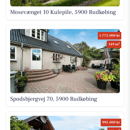
Mosevænget 10 Kulepile, 5900 Rudkøbing
1.775.000 kr
2
149 m
Spodsbjergvej 70, 5900 Rudkøbing
995.000 kr
2