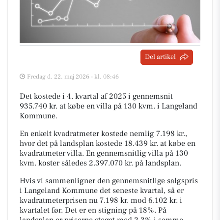
Del artikel
Fredag d. 22. maj 2026 - kl. 08:46
Det kostede i 4. kvartal af 2025 i gennemsnit
935.740 kr. at købe en villa på 130 kvm. i Langeland
Kommune.
En enkelt kvadratmeter kostede nemlig 7.198 kr.,
hvor det på landsplan kostede 18.439 kr. at købe en
kvadratmeter villa. En gennemsnitlig villa på 130
kvm. koster således 2.397.070 kr. på landsplan.
Hvis vi sammenligner den gennemsnitlige salgspris
i Langeland Kommune det seneste kvartal, så er
kvadratmeterprisen nu 7.198 kr. mod 6.102 kr. i
kvartalet før. Det er en stigning på 18%. På
landsplan er priserne steget med 2,3% i samme