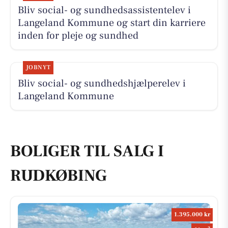
Bliv social- og sundhedsassistentelev i
Langeland Kommune og start din karriere
inden for pleje og sundhed
JOBNYT
Bliv social- og sundhedshjælperelev i
Langeland Kommune
BOLIGER TIL SALG I
RUDKØBING
1.395.000 kr
2