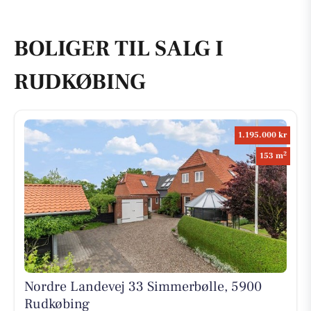
BOLIGER TIL SALG I
RUDKØBING
1.195.000 kr
2
153 m
Nordre Landevej 33 Simmerbølle, 5900
Rudkøbing