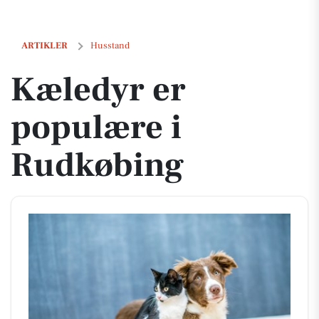
Kæledyr er populære i Rudkøbing
ARTIKLER
Husstand
Kæledyr er
populære i
Rudkøbing