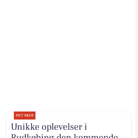
DET SKER
Unikke oplevelser i
Rudkøbing den kommende