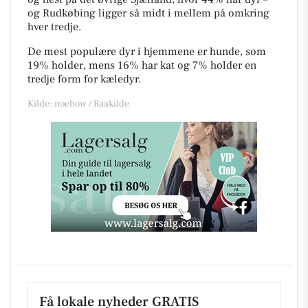
og Rudkøbing ligger så midt i mellem på omkring
hver tredje.
De mest populære dyr i hjemmene er hunde, som
19% holder, mens 16% har kat og 7% holder en
tredje form for kæledyr.
Kilde: noehow / Raakilde
Få lokale nyheder GRATIS