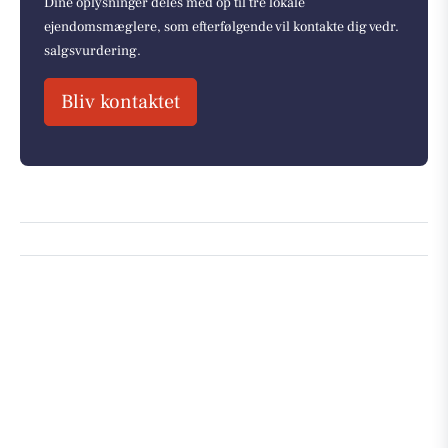
Dine oplysninger deles med op til tre lokale
ejendomsmæglere, som efterfølgende vil kontakte dig vedr.
salgsvurdering.
Bliv kontaktet