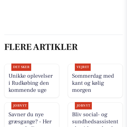
FLERE ARTIKLER
DET SKER
VEJRET
Unikke oplevelser
Sommerdag med
i Rudkøbing den
kant og kølig
kommende uge
morgen
JOBNYT
JOBNYT
Savner du nye
Bliv social- og
græsgange? - Her
sundhedsassistent