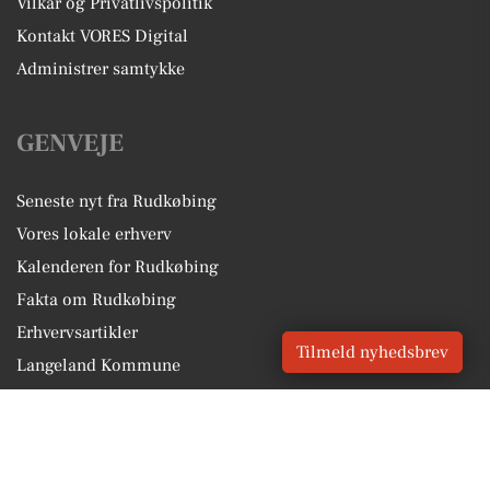
Vilkår og Privatlivspolitik
Kontakt VORES Digital
Administrer samtykke
GENVEJE
Seneste nyt fra Rudkøbing
Vores lokale erhverv
Kalenderen for Rudkøbing
Fakta om Rudkøbing
Erhvervsartikler
Tilmeld nyhedsbrev
Langeland Kommune
Få en gratis salgsvurdering
Sponsoreret indhold