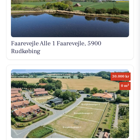
Faarevejle Alle 1 Faarevejle, 5900
Rudkøbing
30.000 kr
2
0 m