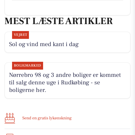
MEST LÆSTE ARTIKLER
VEJRET
Sol og vind med kant i dag
BOLIGMARKED
Nørrebro 98 og 3 andre boliger er kommet
til salg denne uge i Rudkøbing - se
boligerne her.
Send en gratis lykønskning