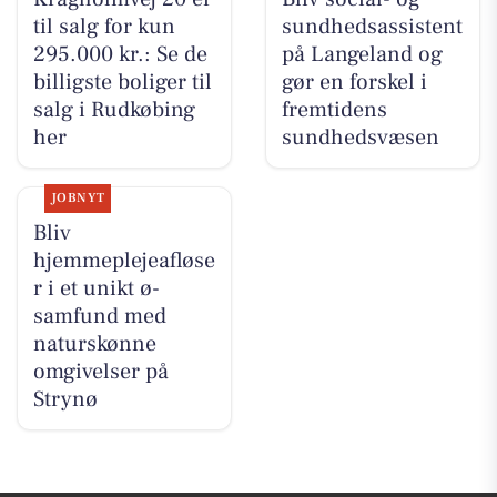
til salg for kun
sundhedsassistent
295.000 kr.: Se de
på Langeland og
billigste boliger til
gør en forskel i
salg i Rudkøbing
fremtidens
her
sundhedsvæsen
JOBNYT
Bliv
hjemmeplejeafløse
r i et unikt ø-
samfund med
naturskønne
omgivelser på
Strynø