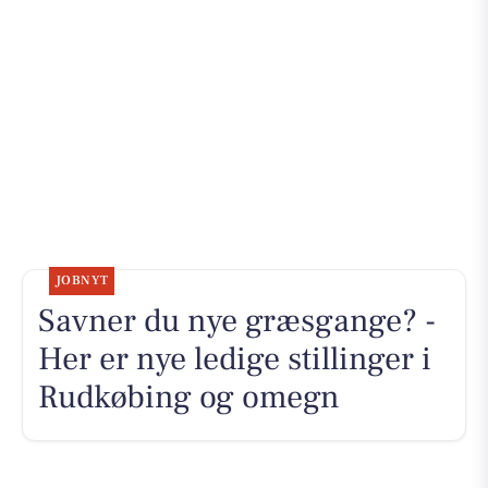
JOBNYT
Savner du nye græsgange? -
Her er nye ledige stillinger i
Rudkøbing og omegn