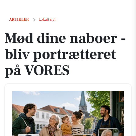
Mød dine naboer - bliv portrætteret på VORES
ARTIKLER
Lokalt nyt
Mød dine naboer -
bliv portrætteret
på VORES