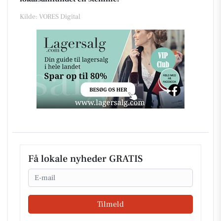
Kilde: VORES Digital
Få lokale nyheder GRATIS
Email
Tilmeld