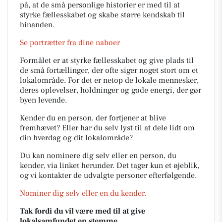
på, at de små personlige historier er med til at
styrke fællesskabet og skabe større kendskab til
hinanden.
Se portrætter fra dine naboer
Formålet er at styrke fællesskabet og give plads til
de små fortællinger, der ofte siger noget stort om et
lokalområde. For det er netop de lokale mennesker,
deres oplevelser, holdninger og gode energi, der gør
byen levende.
Kender du en person, der fortjener at blive
fremhævet? Eller har du selv lyst til at dele lidt om
din hverdag og dit lokalområde?
Du kan nominere dig selv eller en person, du
kender, via linket herunder. Det tager kun et øjeblik,
og vi kontakter de udvalgte personer efterfølgende.
Nominer dig selv eller en du kender.
Tak fordi du vil være med til at give
lokalsamfundet en stemme.