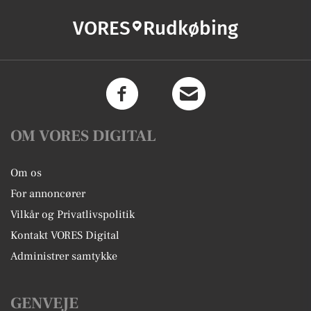
VORES
Rudkøbing
OM VORES DIGITAL
Om os
For annoncører
Vilkår og Privatlivspolitik
Kontakt VORES Digital
Administrer samtykke
GENVEJE