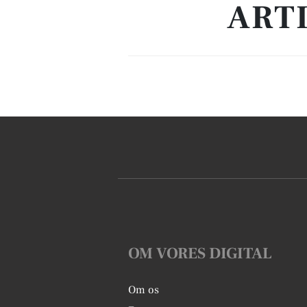
ART
OM VORES DIGITAL
Om os