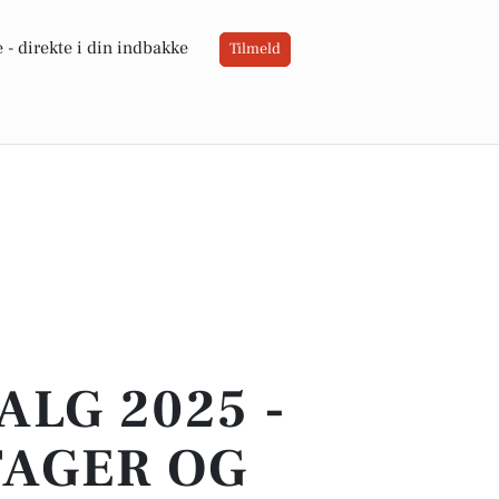
 -
direkte i din indbakke
Tilmeld
LG 2025 -
TAGER OG