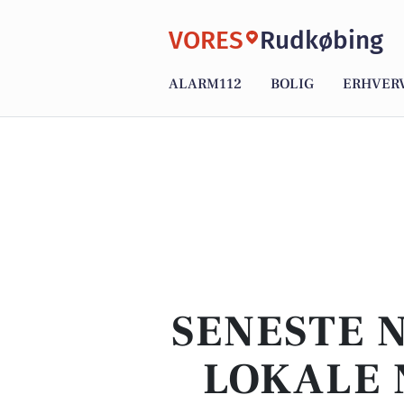
VORES
Rudkøbing
ALARM112
BOLIG
ERHVER
SENESTE 
LOKALE 