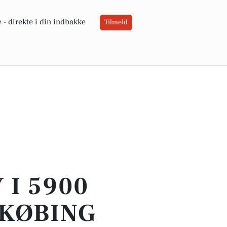
 -
direkte i din indbakke
Tilmeld
 I 5900
DKØBING