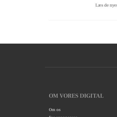
Læs de nyes
OM VORES DIGITAL
Om os