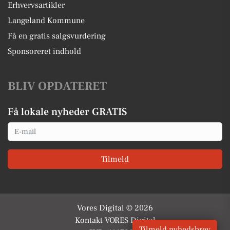
Erhvervsartikler
Langeland Kommune
Få en gratis salgsvurdering
Sponsoreret indhold
BLIV OPDATERET
Få lokale nyheder GRATIS
Email
Tilmeld
Vores Digital © 2026
Kontakt VORES Digital
Tilmeld nyhedsbrev