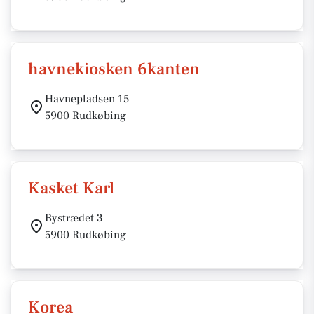
havnekiosken 6kanten
Havnepladsen 15
5900 Rudkøbing
Kasket Karl
Bystrædet 3
5900 Rudkøbing
Korea