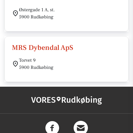
Østergade 1 A, st.
5900 Rudkøbing
MRS Dybendal ApS
Torvet 9
5900 Rudkøbing
VORES
Rudkøbing