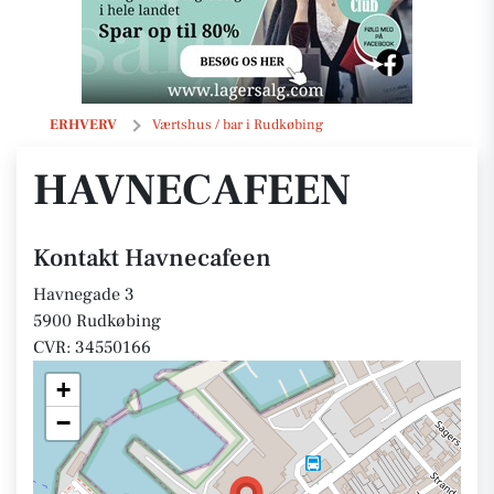
Havnecafeen
ERHVERV
Værtshus / bar i Rudkøbing
HAVNECAFEEN
Kontakt Havnecafeen
Havnegade 3
5900 Rudkøbing
CVR: 34550166
+
−