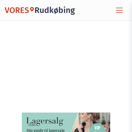
VORES
Rudkøbing