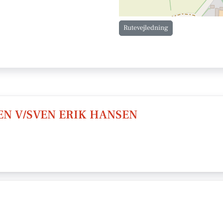
Rutevejledning
N V/SVEN ERIK HANSEN