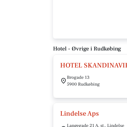
Hotel - Øvrige i Rudkøbing
HOTEL SKANDINAVIE
Brogade 13
5900 Rudkøbing
Lindelse Aps
Langegade 21 A, st., Lindelse