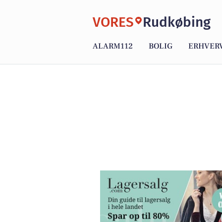
VORES
Rudkøbing
ALARM112
BOLIG
ERHVER