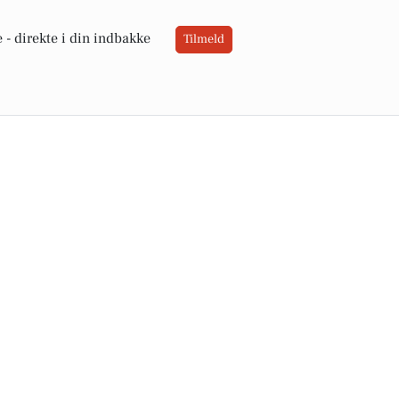
 -
direkte i din indbakke
Tilmeld