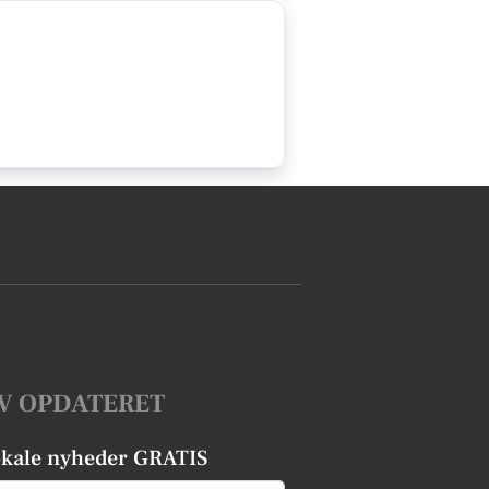
V OPDATERET
okale nyheder GRATIS