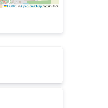
Leaflet
|
©
OpenStreetMap
contributors