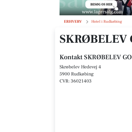
SKRØBELEV GODS ApS
ERHVERV
Hotel i Rudkøbing
SKRØBELEV 
Kontakt SKRØBELEV GO
Skrøbelev Hedevej 4
5900 Rudkøbing
CVR: 36021403