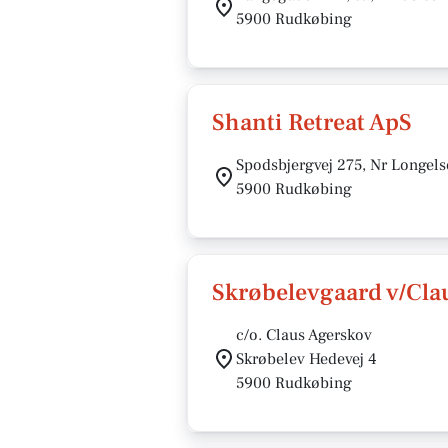
5900 Rudkøbing
Shanti Retreat ApS
Spodsbjergvej 275, Nr Longels
5900 Rudkøbing
Skrøbelevgaard v/Cla
c/o. Claus Agerskov
Skrøbelev Hedevej 4
5900 Rudkøbing