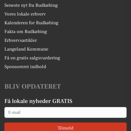
Seneste nyt fra Rudkøbing
Vores lokale erhverv
Kalenderen for Rudkøbing
Fakta om Rudkøbing
Erhvervsartikler
Langeland Kommune
Få en gratis salgsvurdering
Sponsoreret indhold
BLIV OPDATERET
Få lokale nyheder GRATIS
Email
Tilmeld