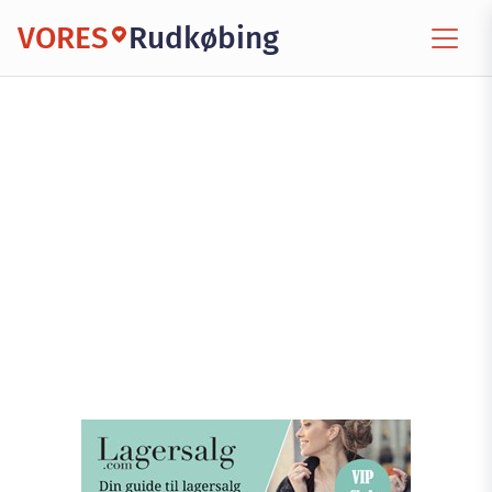
VORES
Rudkøbing