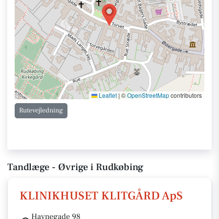
Leaflet
|
©
OpenStreetMap
contributors
Rutevejledning
Tandlæge - Øvrige i Rudkøbing
KLINIKHUSET KLITGÅRD ApS
Havnegade 98