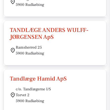
5900 Rudkøbing
TANDLÆGE ANDERS WULFF-
JØRGENSEN ApS
Ramsherred 25
5900 Rudkøbing
Tandlæge Hamid ApS
c/o. Tandlægerne I/S
Torvet 2
5900 Rudkøbing