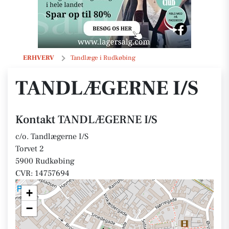
TANDLÆGERNE I/S
ERHVERV
Tandlæge i Rudkøbing
TANDLÆGERNE I/S
Kontakt TANDLÆGERNE I/S
c/o. Tandlægerne I/S
Torvet 2
5900 Rudkøbing
CVR: 14757694
+
−