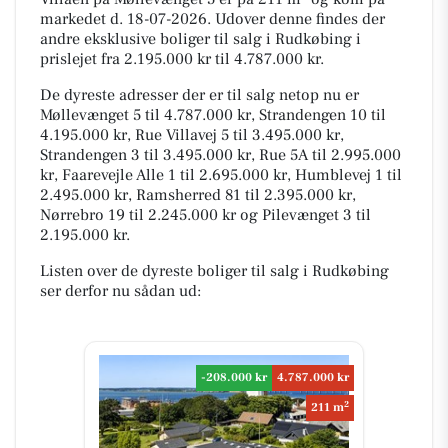
markedet d. 18-07-2026. Udover denne findes der
andre eksklusive boliger til salg i Rudkøbing i
prislejet fra 2.195.000 kr til 4.787.000 kr.
De dyreste adresser der er til salg netop nu er
Møllevænget 5 til 4.787.000 kr, Strandengen 10 til
4.195.000 kr, Rue Villavej 5 til 3.495.000 kr,
Strandengen 3 til 3.495.000 kr, Rue 5A til 2.995.000
kr, Faarevejle Alle 1 til 2.695.000 kr, Humblevej 1 til
2.495.000 kr, Ramsherred 81 til 2.395.000 kr,
Nørrebro 19 til 2.245.000 kr og Pilevænget 3 til
2.195.000 kr.
Listen over de dyreste boliger til salg i Rudkøbing
ser derfor nu sådan ud:
-208.000 kr
4.787.000 kr
2
211 m