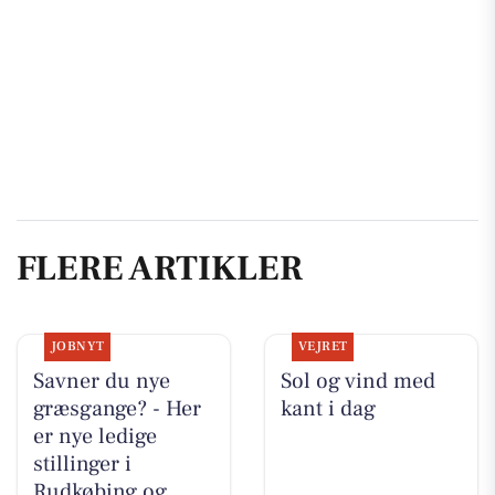
FLERE ARTIKLER
JOBNYT
VEJRET
Savner du nye
Sol og vind med
græsgange? - Her
kant i dag
er nye ledige
stillinger i
Rudkøbing og