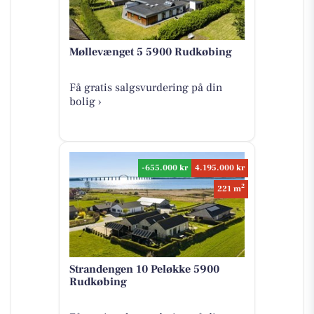
Møllevænget 5 5900 Rudkøbing
Få gratis salgsvurdering på din
bolig ›
-655.000 kr
4.195.000 kr
2
221 m
Strandengen 10 Peløkke 5900
Rudkøbing