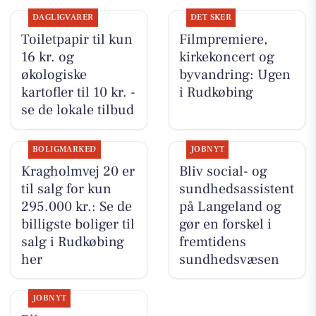
DAGLIGVARER
DET SKER
Toiletpapir til kun
Filmpremiere,
16 kr. og
kirkekoncert og
økologiske
byvandring: Ugen
kartofler til 10 kr. -
i Rudkøbing
se de lokale tilbud
BOLIGMARKED
JOBNYT
Kragholmvej 20 er
Bliv social- og
til salg for kun
sundhedsassistent
295.000 kr.: Se de
på Langeland og
billigste boliger til
gør en forskel i
salg i Rudkøbing
fremtidens
her
sundhedsvæsen
JOBNYT