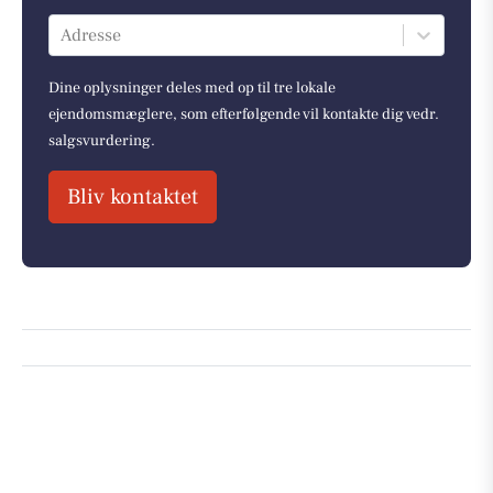
Adresse
Dine oplysninger deles med op til tre lokale
ejendomsmæglere, som efterfølgende vil kontakte dig vedr.
salgsvurdering.
Bliv kontaktet