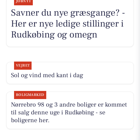
JOBNYT
Savner du nye græsgange? -
Her er nye ledige stillinger i
Rudkøbing og omegn
VEJRET
Sol og vind med kant i dag
BOLIGMARKED
Nørrebro 98 og 3 andre boliger er kommet
til salg denne uge i Rudkøbing - se
boligerne her.