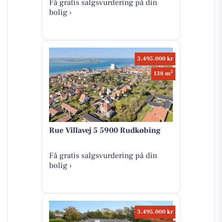
Få gratis salgsvurdering på din
bolig ›
3.495.000 kr
2
138 m
Rue Villavej 5 5900 Rudkøbing
Få gratis salgsvurdering på din
bolig ›
3.495.000 kr