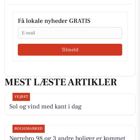
Få lokale nyheder GRATIS
Email
Tilmeld
MEST LÆSTE ARTIKLER
VEJRET
Sol og vind med kant i dag
BOLIGMARKED
Nørrebro 98 og 3 andre boliger er kommet