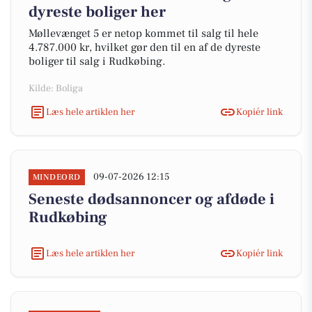
dyreste boliger her
Møllevænget 5 er netop kommet til salg til hele
4.787.000 kr, hvilket gør den til en af de dyreste
boliger til salg i Rudkøbing.
Kilde: Boliga
Læs hele artiklen her
Kopiér link
09-07-2026 12:15
MINDEORD
Seneste dødsannoncer og afdøde i
Rudkøbing
Læs hele artiklen her
Kopiér link