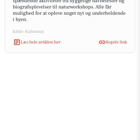
spændende aktiviteter fra hyggelige havnefester og
biografoplevelser til naturworkshops. Alle får
mulighed for at opleve noget nyt og underholdende
i byen.
Kilde: Kultunaut
Læs hele artiklen her
Kopiér link