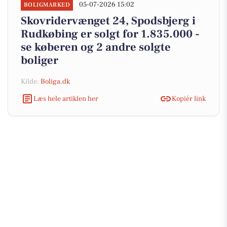
05-07-2026 15:02
BOLIGMARKED
Skovridervænget 24, Spodsbjerg i
Rudkøbing er solgt for 1.835.000 -
se køberen og 2 andre solgte
boliger
Kilde:
Boliga.dk
Læs hele artiklen her
Kopiér link