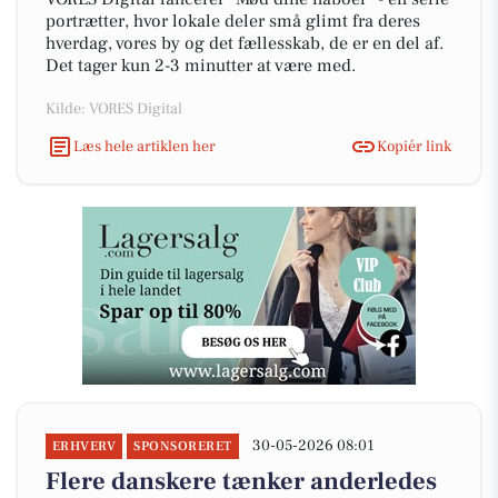
portrætter, hvor lokale deler små glimt fra deres
hverdag, vores by og det fællesskab, de er en del af.
Det tager kun 2-3 minutter at være med.
Kilde: VORES Digital
Læs hele artiklen her
Kopiér link
30-05-2026 08:01
ERHVERV
SPONSORERET
Flere danskere tænker anderledes