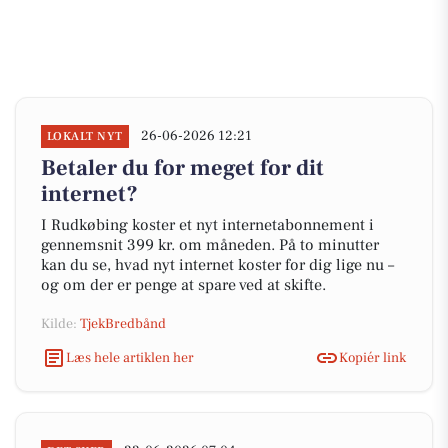
26-06-2026 12:21
LOKALT NYT
Betaler du for meget for dit
internet?
I Rudkøbing koster et nyt internetabonnement i
gennemsnit 399 kr. om måneden. På to minutter
kan du se, hvad nyt internet koster for dig lige nu –
og om der er penge at spare ved at skifte.
Kilde:
TjekBredbånd
Læs hele artiklen her
Kopiér link