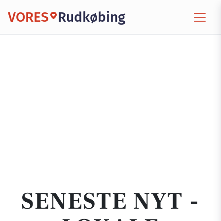
VORES
Rudkøbing
SENESTE NYT -