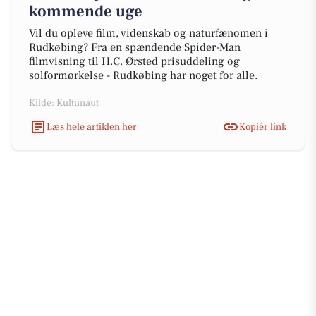
kommende uge
Vil du opleve film, videnskab og naturfænomen i
Rudkøbing? Fra en spændende Spider-Man
filmvisning til H.C. Ørsted prisuddeling og
solformørkelse - Rudkøbing har noget for alle.
Kilde: Kultunaut
Læs hele artiklen her
Kopiér link