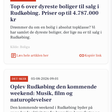
Top 6 over dyreste boliger til salg i
Rudkøbing. Priser op til 4.787.000
kr
Drømmer du om en bolig i absolut topklasse? Vi
har samlet de dyreste boliger, der lige nu er til salg i
Rudkøbing.
Kilde: Boliga
Læs hele artiklen her
Kopiér link
05-08-2026 09:01
DET SKER
Oplev Rudkøbing den kommende
weekend: Musik, film og
naturoplevelser
Den kommende weekend i Rudkøbing byder på