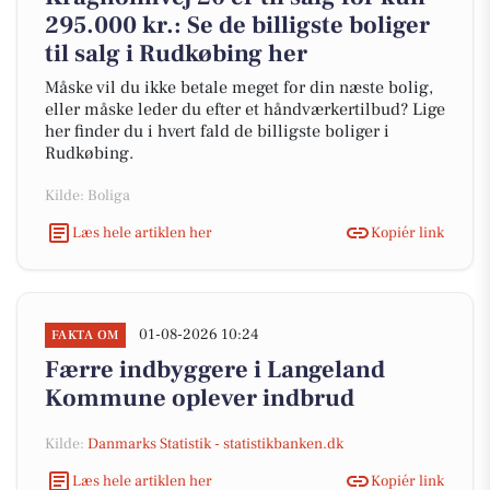
295.000 kr.: Se de billigste boliger
til salg i Rudkøbing her
Måske vil du ikke betale meget for din næste bolig,
eller måske leder du efter et håndværkertilbud? Lige
her finder du i hvert fald de billigste boliger i
Rudkøbing.
Kilde: Boliga
Læs hele artiklen her
Kopiér link
01-08-2026 10:24
FAKTA OM
Færre indbyggere i Langeland
Kommune oplever indbrud
Kilde:
Danmarks Statistik - statistikbanken.dk
Læs hele artiklen her
Kopiér link