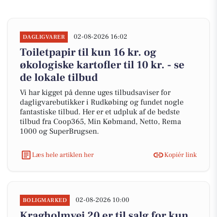
02-08-2026 16:02
DAGLIGVARER
Toiletpapir til kun 16 kr. og
økologiske kartofler til 10 kr. - se
de lokale tilbud
Vi har kigget på denne uges tilbudsaviser for
dagligvarebutikker i Rudkøbing og fundet nogle
fantastiske tilbud. Her er et udpluk af de bedste
tilbud fra Coop365, Min Købmand, Netto, Rema
1000 og SuperBrugsen.
Læs hele artiklen her
Kopiér link
02-08-2026 10:00
BOLIGMARKED
Kragholmvej 20 er til salg for kun