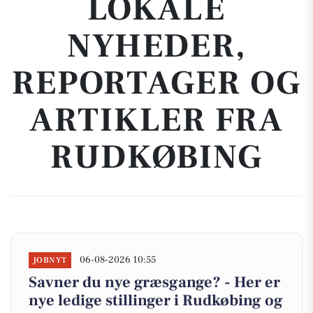
LOKALE
NYHEDER,
REPORTAGER OG
ARTIKLER FRA
RUDKØBING
06-08-2026 10:55
JOBNYT
Savner du nye græsgange? - Her er
nye ledige stillinger i Rudkøbing og