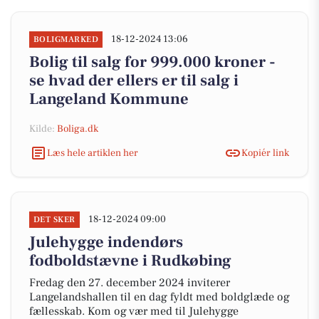
18-12-2024 13:06
BOLIGMARKED
Bolig til salg for 999.000 kroner -
se hvad der ellers er til salg i
Langeland Kommune
Kilde:
Boliga.dk
Læs hele artiklen her
Kopiér link
18-12-2024 09:00
DET SKER
Julehygge indendørs
fodboldstævne i Rudkøbing
Fredag den 27. december 2024 inviterer
Langelandshallen til en dag fyldt med boldglæde og
fællesskab. Kom og vær med til Julehygge