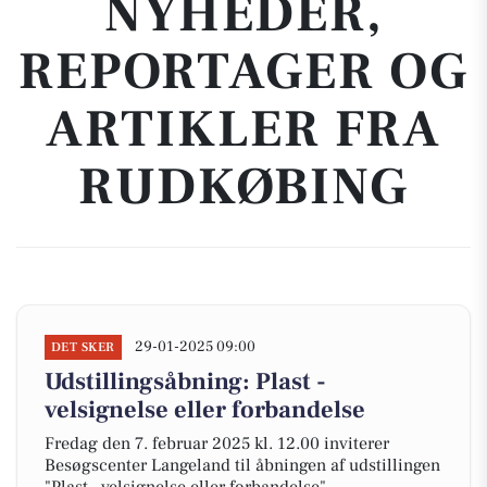
NYHEDER,
REPORTAGER OG
ARTIKLER FRA
RUDKØBING
29-01-2025 09:00
DET SKER
Udstillingsåbning: Plast -
velsignelse eller forbandelse
Fredag den 7. februar 2025 kl. 12.00 inviterer
Besøgscenter Langeland til åbningen af udstillingen