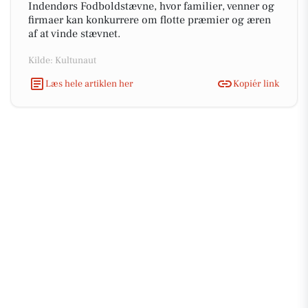
Indendørs Fodboldstævne, hvor familier, venner og
firmaer kan konkurrere om flotte præmier og æren
af at vinde stævnet.
Kilde: Kultunaut
Læs hele artiklen her
Kopiér link