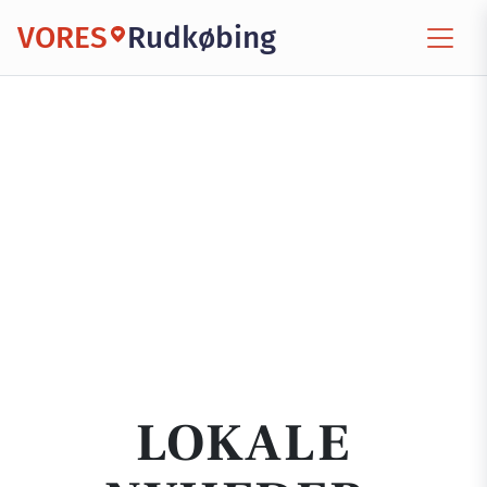
VORES
Rudkøbing
LOKALE