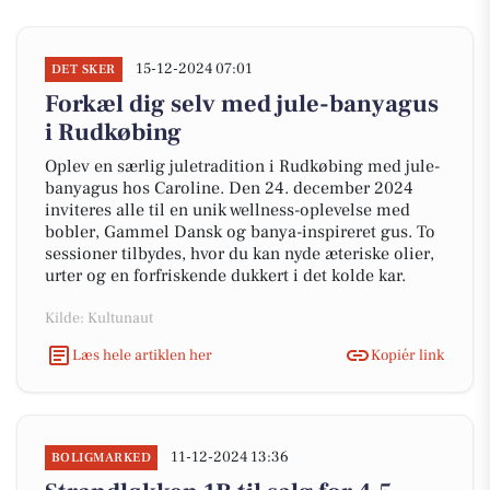
15-12-2024 07:01
DET SKER
Forkæl dig selv med jule-banyagus
i Rudkøbing
Oplev en særlig juletradition i Rudkøbing med jule-
banyagus hos Caroline. Den 24. december 2024
inviteres alle til en unik wellness-oplevelse med
bobler, Gammel Dansk og banya-inspireret gus. To
sessioner tilbydes, hvor du kan nyde æteriske olier,
urter og en forfriskende dukkert i det kolde kar.
Kilde: Kultunaut
Læs hele artiklen her
Kopiér link
11-12-2024 13:36
BOLIGMARKED