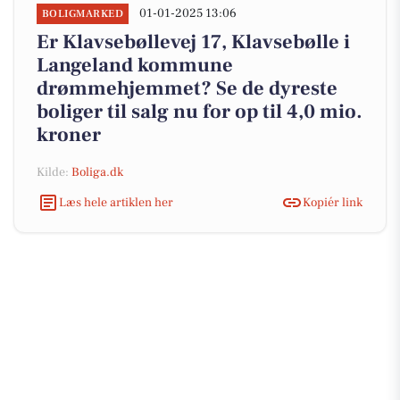
01-01-2025 13:06
BOLIGMARKED
Er Klavsebøllevej 17, Klavsebølle i
Langeland kommune
drømmehjemmet? Se de dyreste
boliger til salg nu for op til 4,0 mio.
kroner
Kilde:
Boliga.dk
Læs hele artiklen her
Kopiér link