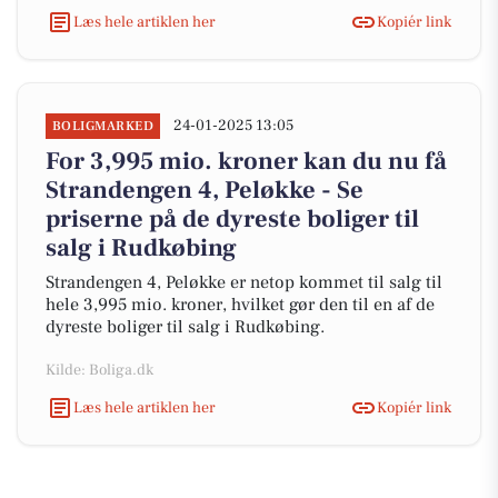
Læs hele artiklen her
Kopiér link
24-01-2025 13:05
BOLIGMARKED
For 3,995 mio. kroner kan du nu få
Strandengen 4, Peløkke - Se
priserne på de dyreste boliger til
salg i Rudkøbing
Strandengen 4, Peløkke er netop kommet til salg til
hele 3,995 mio. kroner, hvilket gør den til en af de
dyreste boliger til salg i Rudkøbing.
Kilde: Boliga.dk
Læs hele artiklen her
Kopiér link