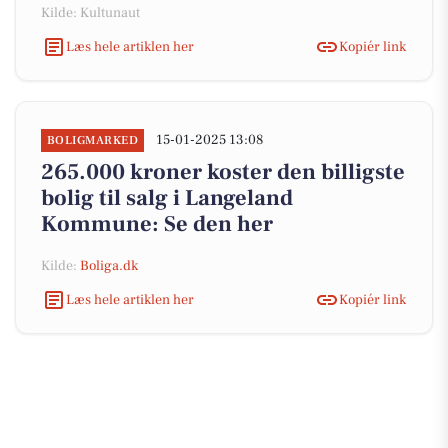
Kilde: Kultunaut
Læs hele artiklen her
Kopiér link
15-01-2025 13:08
BOLIGMARKED
265.000 kroner koster den billigste
bolig til salg i Langeland
Kommune: Se den her
Kilde:
Boliga.dk
Læs hele artiklen her
Kopiér link