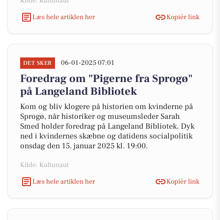
Kilde: Kultunaut
Læs hele artiklen her
Kopiér link
06-01-2025 07:01
DET SKER
Foredrag om "Pigerne fra Sprogø"
på Langeland Bibliotek
Kom og bliv klogere på historien om kvinderne på
Sprogø, når historiker og museumsleder Sarah
Smed holder foredrag på Langeland Bibliotek. Dyk
ned i kvindernes skæbne og datidens socialpolitik
onsdag den 15. januar 2025 kl. 19:00.
Kilde: Kultunaut
Læs hele artiklen her
Kopiér link