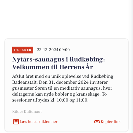
22-12-2024 09:00
DET SKER
Nytårs-saunagus i Rudkøbing:
Velkommen til Herrens År
Afslut året med en unik oplevelse ved Rudkøbing
Badeanstalt. Den 31. december 2024 inviterer
gusmester Søren til en meditativ saunagus, hvor
deltagerne kan nyde bobler og kransekage. To
sessioner tilbydes kl. 10:00 og 11:00.
Kilde: Kultunaut
Læs hele artiklen her
Kopiér link