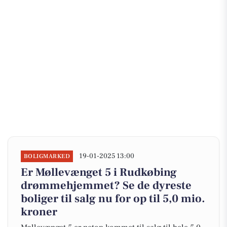
19-01-2025 13:00
BOLIGMARKED
Er Møllevænget 5 i Rudkøbing
drømmehjemmet? Se de dyreste
boliger til salg nu for op til 5,0 mio.
kroner