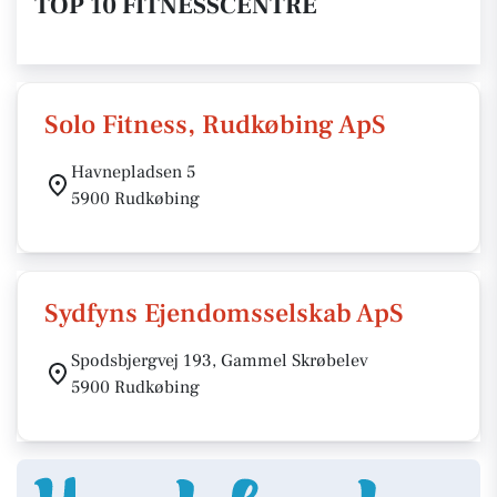
TOP 10 FITNESSCENTRE
Solo Fitness, Rudkøbing ApS
Havnepladsen 5
5900 Rudkøbing
Sydfyns Ejendomsselskab ApS
Spodsbjergvej 193, Gammel Skrøbelev
5900 Rudkøbing