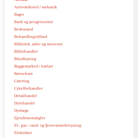
Autoværksted / mekanik
Bager
Bank og pengeinstitut
Bedemand
Behandlingstilbud
Bibliotek, arkiv og museum
Bilforhandler
Biludlejning
Byggemarked / trælast
Børnehave
Catering
Cykelforhandler
Detailhandel
Dyrehandel
Dyrlæge
Ejendomsmægler
El-, gas-, vand- og fjernvarmeforsyning
Elektriker