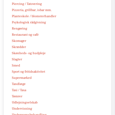
Piercing / Tatovering
Pizzeria, grillbar, isbar mm.
Planteskole / blomsterhandler
Psykologisk rådgivning
Rengøring
Restaurant og café
Skomager
Skrædder
Skønheds- og hudpleje
Slagter
Smed
Sport og fritidsaktivitet
Supermarked
Tandlæge
Taxi / Taxa
Tømrer
Udlejningselskab
Undervisning
Undervognsbehandling