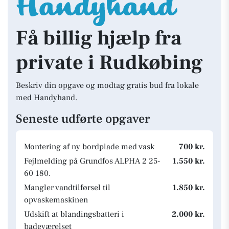
Få billig hjælp fra
private i Rudkøbing
Beskriv din opgave og modtag gratis bud fra lokale
med Handyhand.
Seneste udførte opgaver
Montering af ny bordplade med vask
700 kr.
Fejlmelding på Grundfos ALPHA 2 25-
1.550 kr.
60 180.
Mangler vandtilførsel til
1.850 kr.
opvaskemaskinen
Udskift at blandingsbatteri i
2.000 kr.
badeværelset