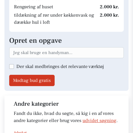
Rengøring af huset
2.000 kr.
tildækning af rør under køkkenvask og
2.000 kr.
dæække hul i loft
Opret en opgave
Der skal medbringes det relevante værktøj
Modtag bud gratis
Andre kategorier
Fandt du ikke, hvad du søgte, så kig i en af vores
andre kategorier eller brug vores
udvidet søgning
.
Advokat