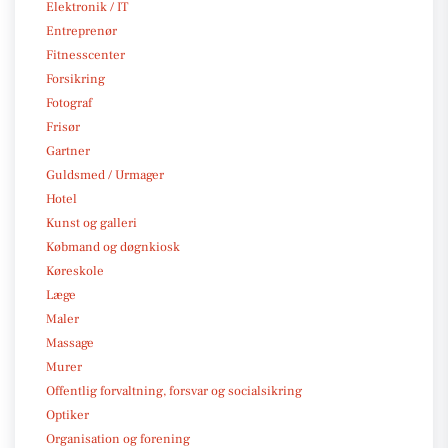
Elektronik / IT
Entreprenør
Fitnesscenter
Forsikring
Fotograf
Frisør
Gartner
Guldsmed / Urmager
Hotel
Kunst og galleri
Købmand og døgnkiosk
Køreskole
Læge
Maler
Massage
Murer
Offentlig forvaltning, forsvar og socialsikring
Optiker
Organisation og forening