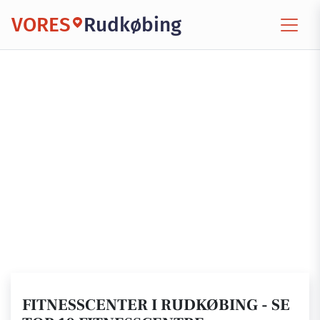
VORES
Rudkøbing
FITNESSCENTER I RUDKØBING - SE