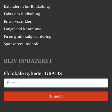
Kalenderen for Rudkøbing
Fakta om Rudkøbing
Erhvervsartikler
Langeland Kommune
Få en gratis salgsvurdering
Sponsoreret indhold
BLIV OPDATERET
Få lokale nyheder GRATIS
Email
Tilmeld