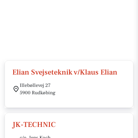
Elian Svejseteknik v/Klaus Elian
Illebøllevej 27
5900 Rudkøbing
JK-TECHNIC
c/o. Jens Koch