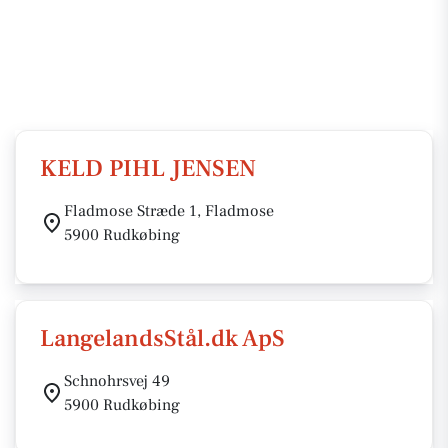
KELD PIHL JENSEN
Fladmose Stræde 1, Fladmose
5900 Rudkøbing
LangelandsStål.dk ApS
Schnohrsvej 49
5900 Rudkøbing