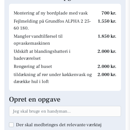
Montering af ny bordplade med vask
700 kr.
Fejlmelding på Grundfos ALPHA 2 25-
1.550 kr.
60 180.
Mangler vandtilførsel til
1.850 kr.
opvaskemaskinen
Udskift at blandingsbatteri i
2.000 kr.
badeværelset
Rengøring af huset
2.000 kr.
tildækning af rør under køkkenvask og
2.000 kr.
dæække hul i loft
Opret en opgave
Der skal medbringes det relevante værktøj