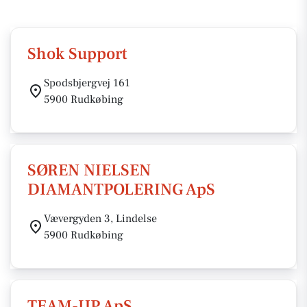
Shok Support
Spodsbjergvej 161
5900 Rudkøbing
SØREN NIELSEN
DIAMANTPOLERING ApS
Vævergyden 3, Lindelse
5900 Rudkøbing
TEAM-UP ApS