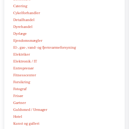
Catering
Cykelforhandler
Detailhandel
Dyrehandel
Dyrlæge
Ejendomsmægler
El-, gas-, vand- og fjernvarmeforsyning
Elektriker
Elektronik / IT
Entreprenør
Fitnesscenter
Forsikring
Fotograf
Frisør
Gartner
Guldsmed / Urmager
Hotel
Kunst og galleri