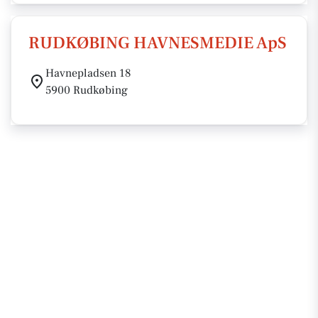
RUDKØBING HAVNESMEDIE ApS
Havnepladsen 18
5900 Rudkøbing