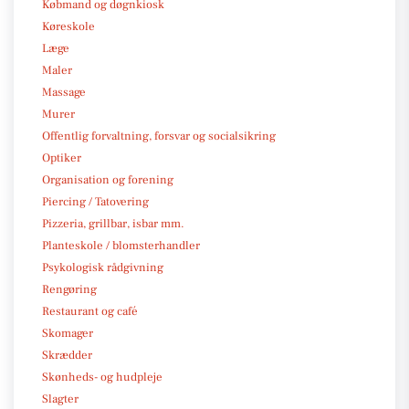
Købmand og døgnkiosk
Køreskole
Læge
Maler
Massage
Murer
Offentlig forvaltning, forsvar og socialsikring
Optiker
Organisation og forening
Piercing / Tatovering
Pizzeria, grillbar, isbar mm.
Planteskole / blomsterhandler
Psykologisk rådgivning
Rengøring
Restaurant og café
Skomager
Skrædder
Skønheds- og hudpleje
Slagter