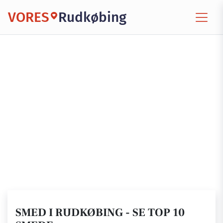
VORES
Rudkøbing
SMED I RUDKØBING - SE TOP 10