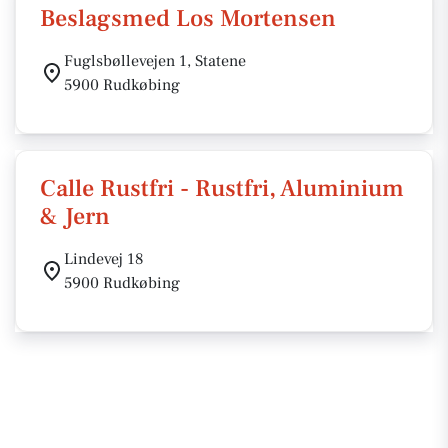
Beslagsmed Los Mortensen
Fuglsbøllevejen 1, Statene
5900 Rudkøbing
Calle Rustfri - Rustfri, Aluminium
& Jern
Lindevej 18
5900 Rudkøbing