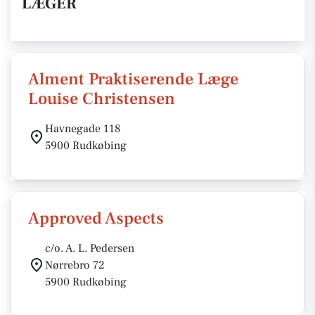
LÆGER
Alment Praktiserende Læge
Louise Christensen
Havnegade 118
5900 Rudkøbing
Approved Aspects
c/o. A. L. Pedersen
Nørrebro 72
5900 Rudkøbing