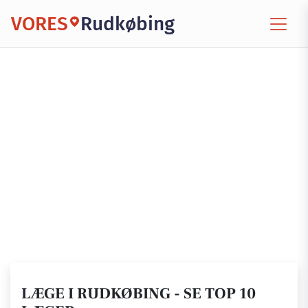
VORES
Rudkøbing
LÆGE I RUDKØBING - SE TOP 10