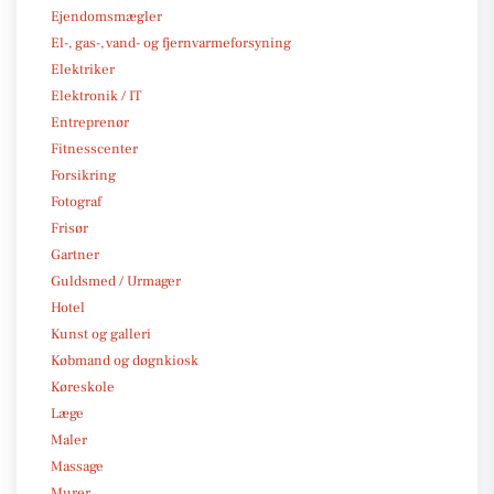
Ejendomsmægler
El-, gas-, vand- og fjernvarmeforsyning
Elektriker
Elektronik / IT
Entreprenør
Fitnesscenter
Forsikring
Fotograf
Frisør
Gartner
Guldsmed / Urmager
Hotel
Kunst og galleri
Købmand og døgnkiosk
Køreskole
Læge
Maler
Massage
Murer