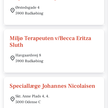
Ørstedsgade 4
5900 Rudkøbing
Miljø Terapeuten v/Becca Eritza
Sluth
Havgaardsvej 8
5900 Rudkøbing
Speciallæge Johannes Nicolaisen
Skt. Anne Plads 4, 4.
5000 Odense C