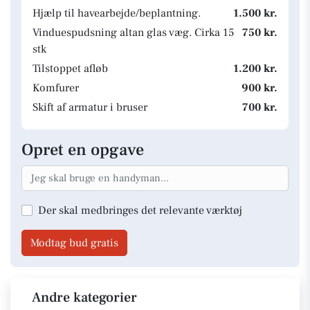
Hjælp til havearbejde/beplantning.
1.500 kr.
Vinduespudsning altan glas væg. Cirka 15
750 kr.
stk
Tilstoppet afløb
1.200 kr.
Komfurer
900 kr.
Skift af armatur i bruser
700 kr.
Opret en opgave
Der skal medbringes det relevante værktøj
Modtag bud gratis
Andre kategorier