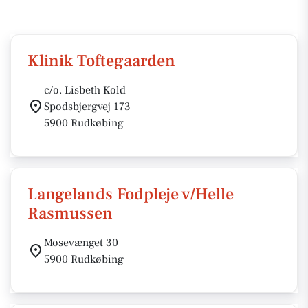
Klinik Toftegaarden
c/o. Lisbeth Kold
Spodsbjergvej 173
5900 Rudkøbing
Langelands Fodpleje v/Helle
Rasmussen
Mosevænget 30
5900 Rudkøbing