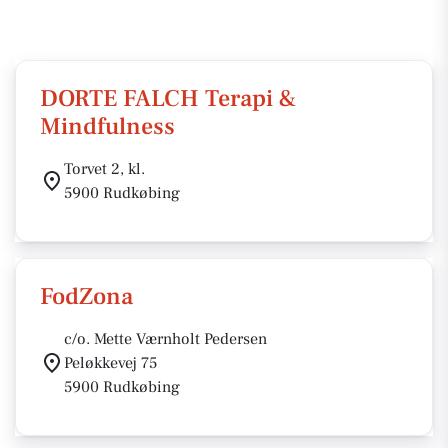
DORTE FALCH Terapi &
Mindfulness
Torvet 2, kl.
5900 Rudkøbing
FodZona
c/o. Mette Værnholt Pedersen
Peløkkevej 75
5900 Rudkøbing