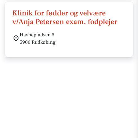
Klinik for fødder og velvære
v/Anja Petersen exam. fodplejer
Havnepladsen 5
5900 Rudkøbing