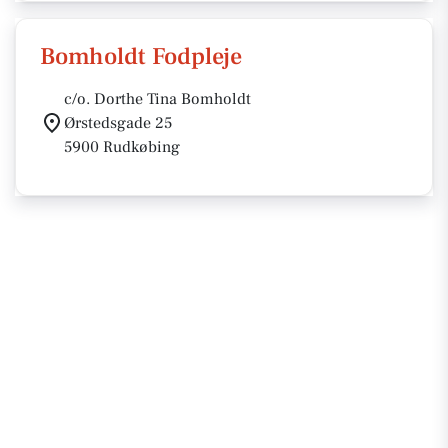
Bomholdt Fodpleje
c/o. Dorthe Tina Bomholdt
Ørstedsgade 25
5900 Rudkøbing