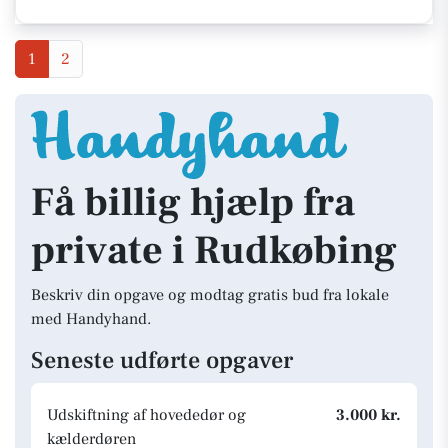
1
2
Få billig hjælp fra
private i Rudkøbing
Beskriv din opgave og modtag gratis bud fra lokale
med Handyhand.
Seneste udførte opgaver
Udskiftning af hovededør og
3.000 kr.
kælderdøren